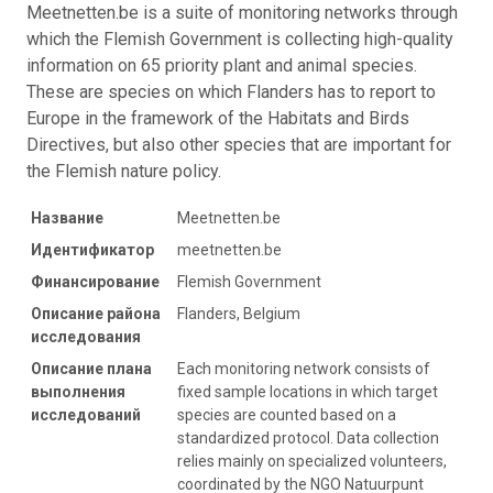
Meetnetten.be is a suite of monitoring networks through
which the Flemish Government is collecting high-quality
information on 65 priority plant and animal species.
These are species on which Flanders has to report to
Europe in the framework of the Habitats and Birds
Directives, but also other species that are important for
the Flemish nature policy.
Название
Meetnetten.be
Идентификатор
meetnetten.be
Финансирование
Flemish Government
Описание района
Flanders, Belgium
исследования
Описание плана
Each monitoring network consists of
выполнения
fixed sample locations in which target
исследований
species are counted based on a
standardized protocol. Data collection
relies mainly on specialized volunteers,
coordinated by the NGO Natuurpunt