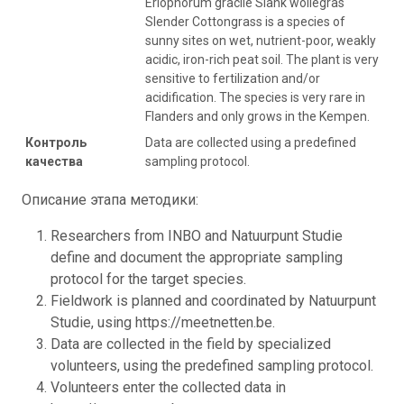
Eriophorum gracile Slank wollegras
Slender Cottongrass is a species of
sunny sites on wet, nutrient-poor, weakly
acidic, iron-rich peat soil. The plant is very
sensitive to fertilization and/or
acidification. The species is very rare in
Flanders and only grows in the Kempen.
Контроль
Data are collected using a predefined
качества
sampling protocol.
Описание этапа методики:
Researchers from INBO and Natuurpunt Studie
define and document the appropriate sampling
protocol for the target species.
Fieldwork is planned and coordinated by Natuurpunt
Studie, using https://meetnetten.be.
Data are collected in the field by specialized
volunteers, using the predefined sampling protocol.
Volunteers enter the collected data in