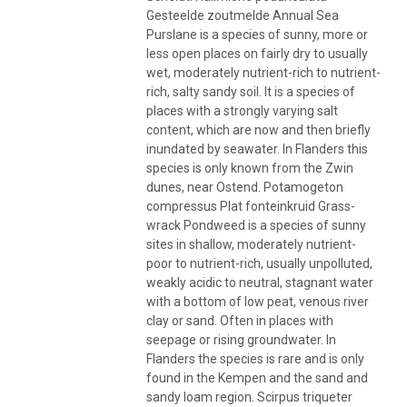
Gesteelde zoutmelde Annual Sea
Purslane is a species of sunny, more or
less open places on fairly dry to usually
wet, moderately nutrient-rich to nutrient-
rich, salty sandy soil. It is a species of
places with a strongly varying salt
content, which are now and then briefly
inundated by seawater. In Flanders this
species is only known from the Zwin
dunes, near Ostend. Potamogeton
compressus Plat fonteinkruid Grass-
wrack Pondweed is a species of sunny
sites in shallow, moderately nutrient-
poor to nutrient-rich, usually unpolluted,
weakly acidic to neutral, stagnant water
with a bottom of low peat, venous river
clay or sand. Often in places with
seepage or rising groundwater. In
Flanders the species is rare and is only
found in the Kempen and the sand and
sandy loam region. Scirpus triqueter