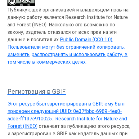
Публикующей организацией и владельцем прав на
данную работу является Research Institute for Nature
and Forest (INBO). Насколько это возможно по
закону, издатель отказался от всех прав на эти
данные и посвятил их
Public Domain (CC0 1.0)
.
Пользователи могут без ограничений копировать,
изменять, распространять и использовать работу, в
том числе в коммерческих целях.
Регистрация в GBIF
Этот ресурс был зарегистрирован в GBIF, ему был
присвоен следующий UUID:
0e37fbbc-6989-4ea0-
adee-ff137e910025
.
Research Institute for Nature and
Forest (INBO)
отвечает за публикацию этого ресурса,
и зарегистрирован в GBIF как издатель данных при