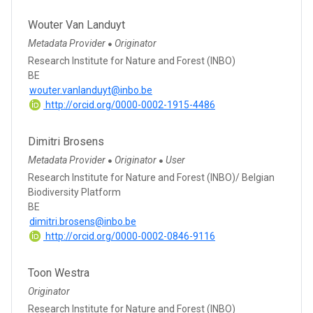
Wouter Van Landuyt
Metadata Provider
Originator
●
Research Institute for Nature and Forest (INBO)
BE
wouter.vanlanduyt@inbo.be
http://orcid.org/0000-0002-1915-4486
Dimitri Brosens
Metadata Provider
Originator
User
●
●
Research Institute for Nature and Forest (INBO)/ Belgian
Biodiversity Platform
BE
dimitri.brosens@inbo.be
http://orcid.org/0000-0002-0846-9116
Toon Westra
Originator
Research Institute for Nature and Forest (INBO)