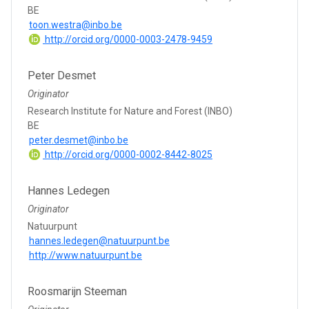
BE
toon.westra@inbo.be
http://orcid.org/0000-0003-2478-9459
Peter Desmet
Originator
Research Institute for Nature and Forest (INBO)
BE
peter.desmet@inbo.be
http://orcid.org/0000-0002-8442-8025
Hannes Ledegen
Originator
Natuurpunt
hannes.ledegen@natuurpunt.be
http://www.natuurpunt.be
Roosmarijn Steeman