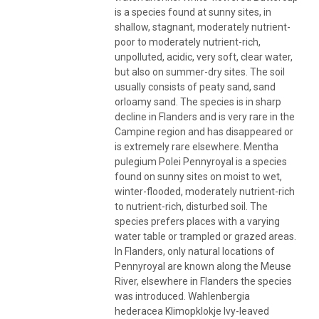
is a species found at sunny sites, in
shallow, stagnant, moderately nutrient-
poor to moderately nutrient-rich,
unpolluted, acidic, very soft, clear water,
but also on summer-dry sites. The soil
usually consists of peaty sand, sand
orloamy sand. The species is in sharp
decline in Flanders and is very rare in the
Campine region and has disappeared or
is extremely rare elsewhere. Mentha
pulegium Polei Pennyroyal is a species
found on sunny sites on moist to wet,
winter-flooded, moderately nutrient-rich
to nutrient-rich, disturbed soil. The
species prefers places with a varying
water table or trampled or grazed areas.
In Flanders, only natural locations of
Pennyroyal are known along the Meuse
River, elsewhere in Flanders the species
was introduced. Wahlenbergia
hederacea Klimopklokje Ivy-leaved