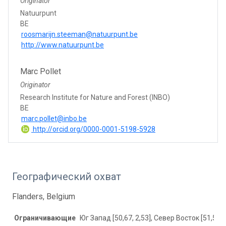
Originator
Natuurpunt
BE
roosmarijn.steeman@natuurpunt.be
http://www.natuurpunt.be
Marc Pollet
Originator
Research Institute for Nature and Forest (INBO)
BE
marc.pollet@inbo.be
http://orcid.org/0000-0001-5198-5928
Географический охват
Flanders, Belgium
Ограничивающие
Юг Запад [50,67, 2,53], Север Восток [51,51, 