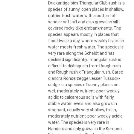
Driekantige bies Triangular Club-rush is a
species of sunny, open places in shallow,
nutrient-rich water with a bottom of
sand or soft silt and also grows on silt-
covered rocky dike embankments. The
species appears mostly in places that
flood twice a day, where weakly brackish
water meets fresh water. The species is
very rare along the Scheldt and has
declined significantly. Triangular rush is
difficult to distinguish from Rough rush
and Rough rush x Triangular rush. Carex
diandra Ronde zegge Lesser Tussock-
sedge is a species of sunny places on
wet, moderately nutrient-poor, weakly
acidic to calcareous soils with fairly
stable water levels and also grows in
stagnant, usually very shallow, fresh,
moderately nutrient-poor, weakly acidic
water. The species is very rare in
Flanders and only grows in the Kempen.