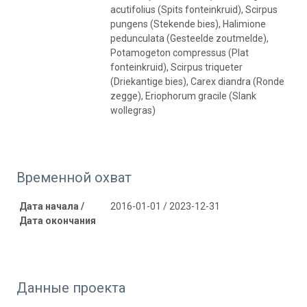
acutifolius (Spits fonteinkruid), Scirpus
pungens (Stekende bies), Halimione
pedunculata (Gesteelde zoutmelde),
Potamogeton compressus (Plat
fonteinkruid), Scirpus triqueter
(Driekantige bies), Carex diandra (Ronde
zegge), Eriophorum gracile (Slank
wollegras)
Временной охват
Дата начала /
2016-01-01 / 2023-12-31
Дата окончания
Данные проекта