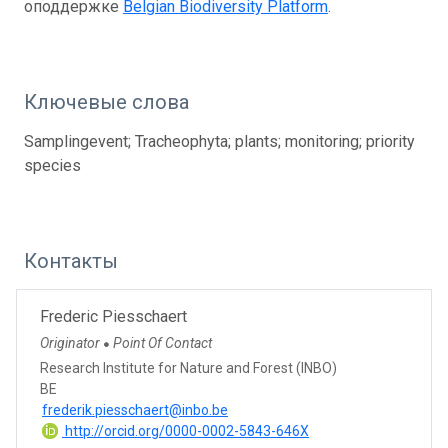
оподдержке
Belgian Biodiversity Platform
.
Ключевые слова
Samplingevent; Tracheophyta; plants; monitoring; priority
species
Контакты
Frederic Piesschaert
Originator
Point Of Contact
●
Research Institute for Nature and Forest (INBO)
BE
frederik.piesschaert@inbo.be
http://orcid.org/0000-0002-5843-646X