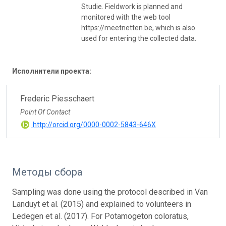
Studie. Fieldwork is planned and
monitored with the web tool
https://meetnetten.be, which is also
used for entering the collected data.
Исполнители проекта:
Frederic Piesschaert
Point Of Contact
http://orcid.org/0000-0002-5843-646X
Методы сбора
Sampling was done using the protocol described in Van
Landuyt et al. (2015) and explained to volunteers in
Ledegen et al. (2017). For Potamogeton coloratus,