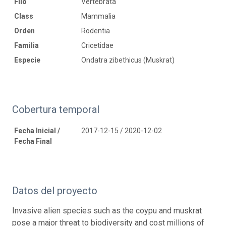
Filo
Vertebrata
Class
Mammalia
Orden
Rodentia
Familia
Cricetidae
Especie
Ondatra zibethicus (Muskrat)
Cobertura temporal
Fecha Inicial /
2017-12-15 / 2020-12-02
Fecha Final
Datos del proyecto
Invasive alien species such as the coypu and muskrat
pose a major threat to biodiversity and cost millions of