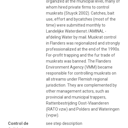
organized at the municipal level, many of
whom hired private firms to control
muskrats (Stuyck 2002). Catches, bait
use, effort and bycatches (most of the
time) were submitted monthly to
Landelijke Waterdienst /AMINAL -
afdeling Water by mail. Muskrat control
in Flanders was regionalized and strongly
professionalized at the end of the 1990s.
For-profit trapping and the fur trade of
muskrats was banned. The Flanders
Environment Agency (VMM) became
responsible for controlling muskrats on
all streams under Flemish regional
jurisdiction. They are complemented by
other management actors, such as
provincial and municipal trappers,
Rattenbestrijding Oost-Vlaanderen
(RATO vzw) and Polders and Wateringen
(vvpw).
Control de
see step description