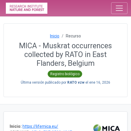
Inicio
Recurso
MICA - Muskrat occurrences
collected by RATO in East
Flanders, Belgium
Registro biológico
Última versión publicado por
RATO vzw
el
ene 16, 2026
Inicio:
https://lifemica.eu/