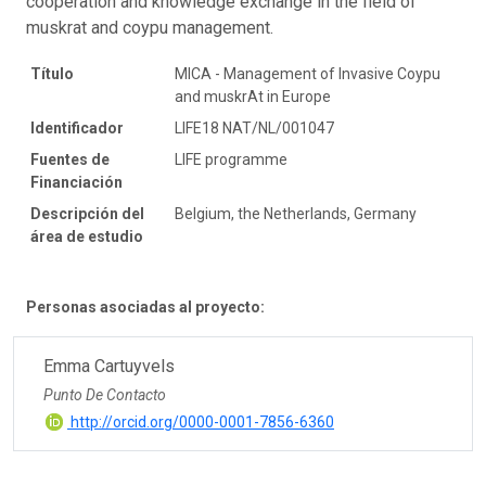
cooperation and knowledge exchange in the field of
muskrat and coypu management.
Título
MICA - Management of Invasive Coypu
and muskrAt in Europe
Identificador
LIFE18 NAT/NL/001047
Fuentes de
LIFE programme
Financiación
Descripción del
Belgium, the Netherlands, Germany
área de estudio
Personas asociadas al proyecto:
Emma Cartuyvels
Punto De Contacto
http://orcid.org/0000-0001-7856-6360