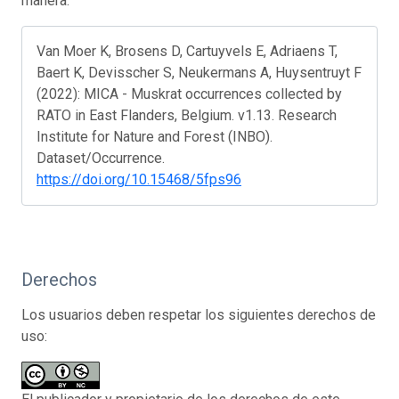
manera:
Van Moer K, Brosens D, Cartuyvels E, Adriaens T,
Baert K, Devisscher S, Neukermans A, Huysentruyt F
(2022): MICA - Muskrat occurrences collected by
RATO in East Flanders, Belgium. v1.13. Research
Institute for Nature and Forest (INBO).
Dataset/Occurrence.
https://doi.org/10.15468/5fps96
Derechos
Los usuarios deben respetar los siguientes derechos de
uso: