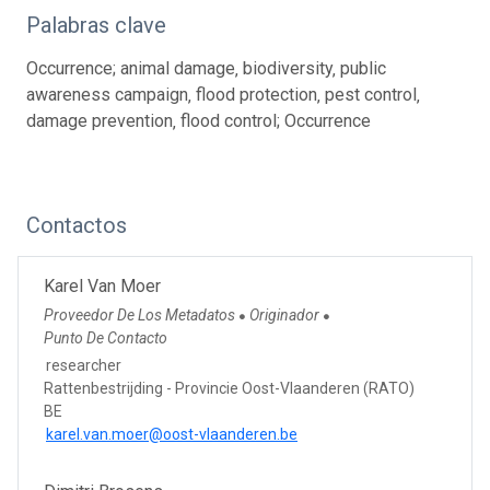
Palabras clave
Occurrence; animal damage‚ biodiversity‚ public
awareness campaign‚ flood protection‚ pest control‚
damage prevention‚ flood control; Occurrence
Contactos
Karel Van Moer
Proveedor De Los Metadatos
Originador
●
●
Punto De Contacto
researcher
Rattenbestrijding - Provincie Oost-Vlaanderen (RATO)
BE
karel.van.moer@oost-vlaanderen.be