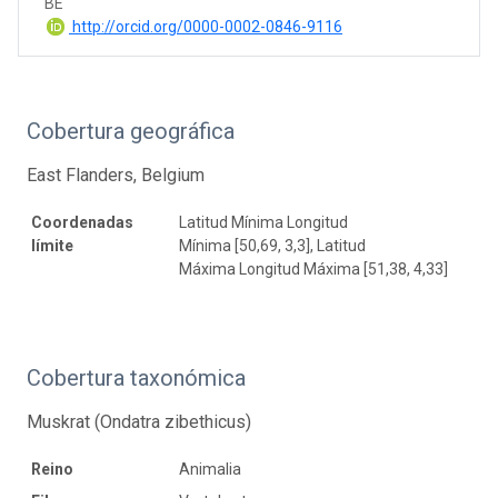
BE
http://orcid.org/0000-0002-0846-9116
Cobertura geográfica
East Flanders, Belgium
Coordenadas
Latitud Mínima Longitud
límite
Mínima [50,69, 3,3], Latitud
Máxima Longitud Máxima [51,38, 4,33]
Cobertura taxonómica
Muskrat (Ondatra zibethicus)
Reino
Animalia