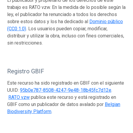
El publicador y propietario de los derechos de este
trabajo es RATO vzw. En la medida de lo posible según la
ley, el publicador ha renunciado a todos los derechos
sobre estos datos y los ha dedicado al
Dominio público
(CC0 1.0)
. Los usuarios pueden copiar, modificar,
distribuir y utilizar la obra, incluso con fines comerciales,
sin restricciones.
Registro GBIF
Este recurso ha sido registrado en GBIF con el siguiente
UUID:
95b0e787-8508-4247-9e48-18b45fc7d12e
.
RATO vzw
publica este recurso y está registrado en
GBIF como un publicador de datos avalado por
Belgian
Biodiversity Platform
.