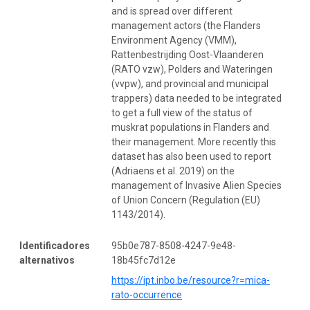
and is spread over different
management actors (the Flanders
Environment Agency (VMM),
Rattenbestrijding Oost-Vlaanderen
(RATO vzw), Polders and Wateringen
(vvpw), and provincial and municipal
trappers) data needed to be integrated
to get a full view of the status of
muskrat populations in Flanders and
their management. More recently this
dataset has also been used to report
(Adriaens et al. 2019) on the
management of Invasive Alien Species
of Union Concern (Regulation (EU)
1143/2014).
Identificadores
95b0e787-8508-4247-9e48-
alternativos
18b45fc7d12e
https://ipt.inbo.be/resource?r=mica-
rato-occurrence