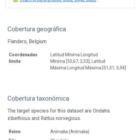
Cobertura geográfica
Flanders, Belgium
Coordenadas
Latitud Mínima Longitud
límite
Mínima [50,67, 2,53], Latitud
Máxima Longitud Máxima [51,51, 5,94]
Cobertura taxonómica
The target species for this dataset are Ondatra
zibethicus and Rattus norvegicus.
Reino
Animalia (Animalia)