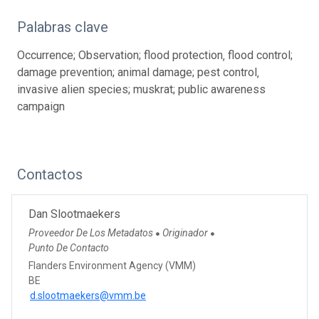
Palabras clave
Occurrence; Observation; flood protection‚ flood control;
damage prevention; animal damage; pest control‚
invasive alien species; muskrat; public awareness
campaign
Contactos
Dan Slootmaekers
Proveedor De Los Metadatos
Originador
●
●
Punto De Contacto
Flanders Environment Agency (VMM)
BE
d.slootmaekers@vmm.be