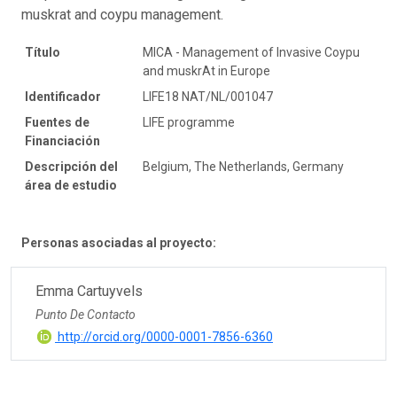
muskrat and coypu management.
Título
MICA - Management of Invasive Coypu
and muskrAt in Europe
Identificador
LIFE18 NAT/NL/001047
Fuentes de
LIFE programme
Financiación
Descripción del
Belgium, The Netherlands, Germany
área de estudio
Personas asociadas al proyecto:
Emma Cartuyvels
Punto De Contacto
http://orcid.org/0000-0001-7856-6360