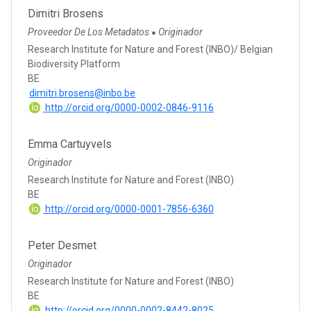
Dimitri Brosens
Proveedor De Los Metadatos
Originador
●
Research Institute for Nature and Forest (INBO)/ Belgian
Biodiversity Platform
BE
dimitri.brosens@inbo.be
http://orcid.org/0000-0002-0846-9116
Emma Cartuyvels
Originador
Research Institute for Nature and Forest (INBO)
BE
http://orcid.org/0000-0001-7856-6360
Peter Desmet
Originador
Research Institute for Nature and Forest (INBO)
BE
http://orcid.org/0000-0002-8442-8025