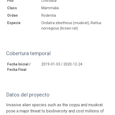
Filo
Chordata
Class
Mammalia
Orden
Rodentia
Especie
Ondatra zibethicus (muskrat), Rattus
norvegicus (brown rat)
Cobertura temporal
Fecha Inicial /
2019-01-03 / 2020-12-24
Fecha Final
Datos del proyecto
Invasive alien species such as the coypu and muskrat
pose a major threat to biodiversity and cost millions of