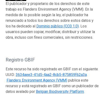
El publicador y propietario de los derechos de este
trabajo es Flanders Environment Agency (VMM). En la
medida de lo posible según la ley, el publicador ha
renunciado a todos los derechos sobre estos datos y
los ha dedicado al
Dominio público (CC0 1.0)
. Los
usuarios pueden copiar, modificar, distribuir y utilizar la
obra, incluso con fines comerciales, sin restricciones.
Registro GBIF
Este recurso ha sido registrado en GBIF con el siguiente
UUID:
3634aee3-41d5-4aa2-8cb5-875859f62a3a
.
Flanders Environment Agency (VMM)
publica este
recurso y está registrado en GBIF como un publicador de
datos avalado por
Belgian Biodiversity Platform
.