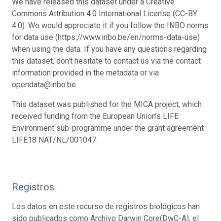
We have released this dataset under a Creative
Commons Attribution 4.0 International License (CC-BY
4.0). We would appreciate it if you follow the INBO norms
for data use (https://www.inbo.be/en/norms-data-use)
when using the data. If you have any questions regarding
this dataset, don't hesitate to contact us via the contact
information provided in the metadata or via
opendata@inbo.be.
This dataset was published for the MICA project, which
received funding from the European Union’s LIFE
Environment sub-programme under the grant agreement
LIFE18 NAT/NL/001047.
Registros
Los datos en este recurso de registros biológicos han
sido publicados como Archivo Darwin Core(DwC-A), el