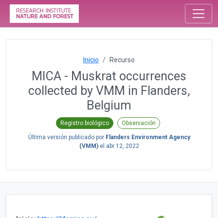
Inicio
Recurso
MICA - Muskrat occurrences
collected by VMM in Flanders,
Belgium
Registro biológico
Observación
Última versión publicado por
Flanders Environment Agency
(VMM)
el
abr 12, 2022