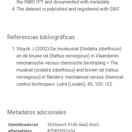
the INBO IPT and documented with metadata.
The dataset is published and registered with GBIF.
Referencias bibliográficas
Stuyck J (2002) De muskusrat (Ondatra zibethicus)
en de bruine rat (Rattus norvegicus) in Vlaanderen:
mechanische versus chemische bestrijding = The
muskrat (ondatra zibethicus) and brown rat (rattus
norvegicus) in flanders: mechanical versus chemical
control techniques. Lutra (Leiden), 45, 105-122.
Metadatos adicionales
Identificadores
3634aee3-41d5-4aa2-8cb5-
alternativos
875859f62a3a