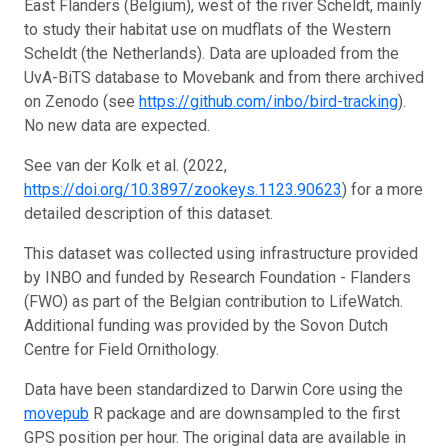
East Flanders (Belgium), west of the river Scheldt, mainly
to study their habitat use on mudflats of the Western
Scheldt (the Netherlands). Data are uploaded from the
UvA-BiTS database to Movebank and from there archived
on Zenodo (see
https://github.com/inbo/bird-tracking
).
No new data are expected.
See van der Kolk et al. (2022,
https://doi.org/10.3897/zookeys.1123.90623
) for a more
detailed description of this dataset.
This dataset was collected using infrastructure provided
by INBO and funded by Research Foundation - Flanders
(FWO) as part of the Belgian contribution to LifeWatch.
Additional funding was provided by the Sovon Dutch
Centre for Field Ornithology.
Data have been standardized to Darwin Core using the
movepub
R package and are downsampled to the first
GPS position per hour. The original data are available in