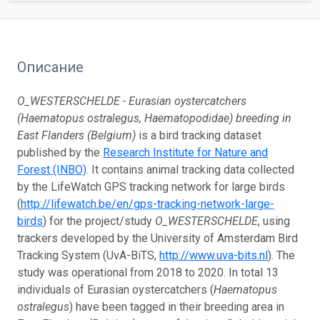
Описание
O_WESTERSCHELDE - Eurasian oystercatchers
(Haematopus ostralegus, Haematopodidae) breeding in
East Flanders (Belgium)
is a bird tracking dataset
published by the
Research Institute for Nature and
Forest (INBO)
. It contains animal tracking data collected
by the LifeWatch GPS tracking network for large birds
(
http://lifewatch.be/en/gps-tracking-network-large-
birds
) for the project/study
O_WESTERSCHELDE
, using
trackers developed by the University of Amsterdam Bird
Tracking System (UvA-BiTS,
http://www.uva-bits.nl
). The
study was operational from 2018 to 2020. In total 13
individuals of Eurasian oystercatchers (
Haematopus
ostralegus
) have been tagged in their breeding area in