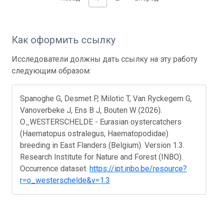
Как оформить ссылку
Исследователи должны дать ссылку на эту работу
следующим образом:
Spanoghe G, Desmet P, Milotic T, Van Ryckegem G,
Vanoverbeke J, Ens B J, Bouten W (2026).
O_WESTERSCHELDE - Eurasian oystercatchers
(Haematopus ostralegus, Haematopodidae)
breeding in East Flanders (Belgium). Version 1.3.
Research Institute for Nature and Forest (INBO).
Occurrence dataset.
https://ipt.inbo.be/resource?
r=o_westerschelde&v=1.3