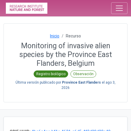
Inicio
Recurso
Monitoring of invasive alien
species by the Province East
Flanders, Belgium
Registro biológico
Observación
Última versión publicado por
Province East Flanders
el
ago 3,
2026