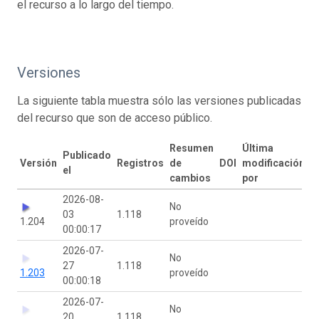
el recurso a lo largo del tiempo.
Versiones
La siguiente tabla muestra sólo las versiones publicadas
del recurso que son de acceso público.
Resumen
Última
Publicado
Versión
Registros
de
DOI
modificación
el
cambios
por
2026-08-
No
03
1.118
1.204
proveído
00:00:17
2026-07-
No
27
1.118
1.203
proveído
00:00:18
2026-07-
No
20
1.118