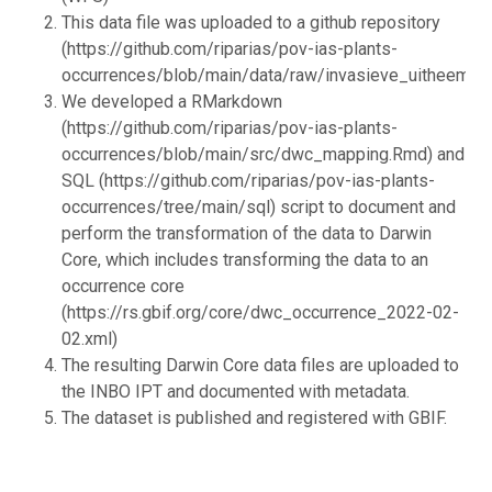
This data file was uploaded to a github repository
(https://github.com/riparias/pov-ias-plants-
occurrences/blob/main/data/raw/invasieve_uitheemse
We developed a RMarkdown
(https://github.com/riparias/pov-ias-plants-
occurrences/blob/main/src/dwc_mapping.Rmd) and
SQL (https://github.com/riparias/pov-ias-plants-
occurrences/tree/main/sql) script to document and
perform the transformation of the data to Darwin
Core, which includes transforming the data to an
occurrence core
(https://rs.gbif.org/core/dwc_occurrence_2022-02-
02.xml)
The resulting Darwin Core data files are uploaded to
the INBO IPT and documented with metadata.
The dataset is published and registered with GBIF.