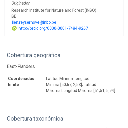
Originador
Research Institute for Nature and Forest (INBO)
BE
lien.reyserhove@inbo.be
http://orcid.org/0000-0001-7484-9267
Cobertura geográfica
East-Flanders
Coordenadas
Latitud Mínima Longitud
límite
Mínima [50,67, 2,53], Latitud
Máxima Longitud Máxima [51,51, 5,94]
Cobertura taxonómica