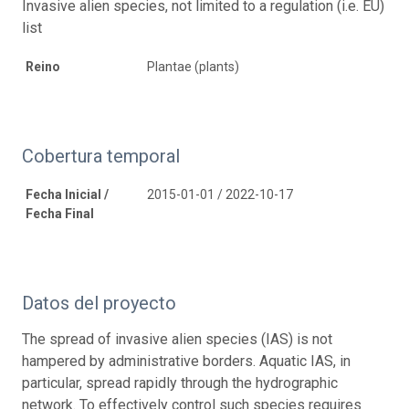
Invasive alien species, not limited to a regulation (i.e. EU)
list
Reino
Plantae (plants)
Cobertura temporal
Fecha Inicial /
2015-01-01 / 2022-10-17
Fecha Final
Datos del proyecto
The spread of invasive alien species (IAS) is not
hampered by administrative borders. Aquatic IAS, in
particular, spread rapidly through the hydrographic
network. To effectively control such species requires