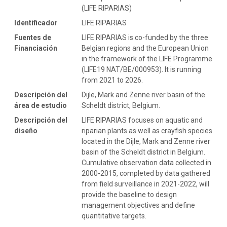
(LIFE RIPARIAS)
Identificador
LIFE RIPARIAS
Fuentes de
LIFE RIPARIAS is co-funded by the three
Financiación
Belgian regions and the European Union
in the framework of the LIFE Programme
(LIFE19 NAT/BE/000953). It is running
from 2021 to 2026.
Descripción del
Dijle, Mark and Zenne river basin of the
área de estudio
Scheldt district, Belgium.
Descripción del
LIFE RIPARIAS focuses on aquatic and
diseño
riparian plants as well as crayfish species
located in the Dijle, Mark and Zenne river
basin of the Scheldt district in Belgium.
Cumulative observation data collected in
2000-2015, completed by data gathered
from field surveillance in 2021-2022, will
provide the baseline to design
management objectives and define
quantitative targets.