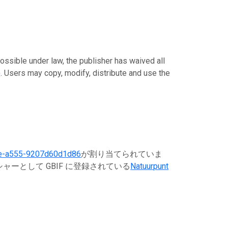
der law, the publisher has waived all
)
. Users may copy, modify, distribute and use the
e-a555-9207d60d1d86
が割り当てられていま
ーとして GBIF に登録されている
Natuurpunt