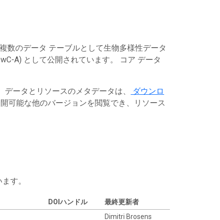
は複数のデータ テーブルとして生物多様性データ
C-A) として公開されています。 コア データ
す。データとリソースのメタデータは、
ダウンロ
開可能な他のバージョンを閲覧でき、リソース
います。
DOIハンドル
最終更新者
Dimitri Brosens