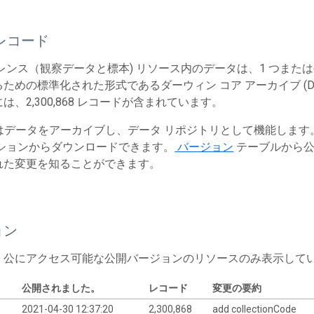
レコード
レンス（観察データと標本) リソース内のデータは、1 つまた
ための標準化された形式であるダーウィン コア アーカイブ (Dw
は、2,300,868 レコードが含まれています。
T はデータをアーカイブし、データ リポジトリとして機能しま
ションからダウンロードできます。
バージョン
テーブルから公
れた変更を知ることができます。
ョン
、公にアクセス可能な公開バージョンのリソースのみ表示して
公開されました。
レコード
変更の要約
2021-04-30 12:37:20
2,300,868
add collectionCode