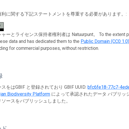
権利に関する下記ステートメントを尊重する必要があります。:
ライセンス保持者権利者は Natuurpunt。 To the extent possible un
these data and has dedicated them to the
Public Domain (CC0 1.0
uding for commercial purposes, without restriction.
録
をはGBIF と登録されており GBIF UUID:
bfc6fe18-77c7-4ed
ian Biodiversity Platform
によって承認されたデータ パブリッシャ
リソースをパブリッシュしました。
ード