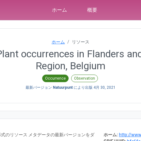
ホーム
概要
ホーム
リソース
ant occurrences in Flanders and
Region, Belgium
Occurrence
Observation
最新バージョン
Natuurpunt
により出版
4月 30, 2021
RTF 形式のリソース メタデータの最新バージョンをダ
ホーム:
http://ww