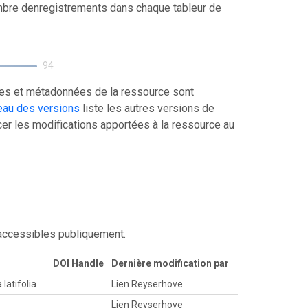
mbre denregistrements dans chaque tableur de
94
ées et métadonnées de la ressource sont
eau des versions
liste les autres versions de
er les modifications apportées à la ressource au
 accessibles publiquement.
DOI Handle
Dernière modification par
latifolia
Lien Reyserhove
Lien Reyserhove