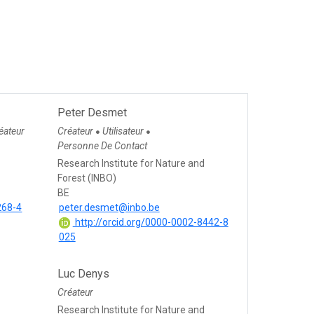
Peter Desmet
éateur
Créateur
Utilisateur
●
●
Personne De Contact
Research Institute for Nature and
Forest (INBO)
BE
268-4
peter.desmet@inbo.be
http://orcid.org/0000-0002-8442-8
025
Luc Denys
Créateur
Research Institute for Nature and