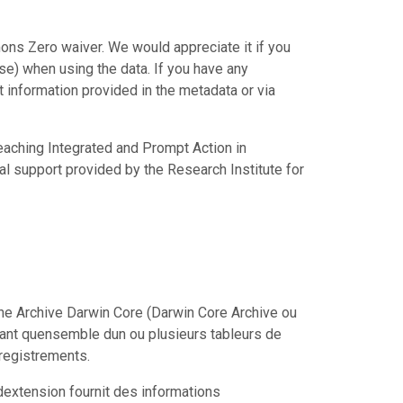
ons Zero waiver. We would appreciate it if you
e) when using the data. If you have any
ct information provided in the metadata or via
eaching Integrated and Prompt Action in
al support provided by the Research Institute for
ne Archive Darwin Core (Darwin Core Archive ou
tant quensemble dun ou plusieurs tableurs de
registrements.
extension fournit des informations