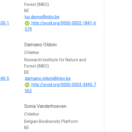
Forest (INBO)
BE
luc.denys@inbo.be
330-1
http://orcid.org/0000-0002-1841-6
579
Damiano Oldoni
Créateur
Research Institute for Nature and
Forest (INBO)
BE
640-5
damiano.oldoni@inbo.be
http://orcid.org/0000-0003-3445-7
562
Sonia Vanderhoeven
Créateur
Belgian Biodiversity Platform
BE