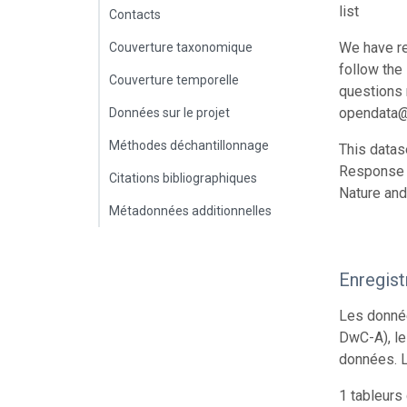
list
Contacts
We have re
Couverture taxonomique
follow the
Couverture temporelle
questions r
opendata@
Données sur le projet
Méthodes déchantillonnage
This datas
Response t
Citations bibliographiques
Nature and
Métadonnées additionnelles
Enregis
Les donnée
DwC-A), le
données. L
1 tableurs