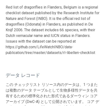
Red list of dragonflies in Flanders, Belgium is a regional
checklist dataset published by the Research Institute for
Nature and Forest (INBO). It is the official red list of
dragonflies (Odonata) in Flanders, as published in De
Knijf 2006. The dataset includes 66 species, with their
Dutch vernacular name and IUCN status in Flanders.
Issues with the dataset can be reported at
https://github.com/LifeWatchINBO/data-
publication/tree/master/datasets/rl-libellen-checklist
データ レコード
この チェックリスト リソース内のデータは、1 つまた
は複数のデータ テーブルとして生物多様性データを共
有するための標準化された形式であるダーウィン コア
アーカイブ (DwC-A) として公開されています。 コア デ