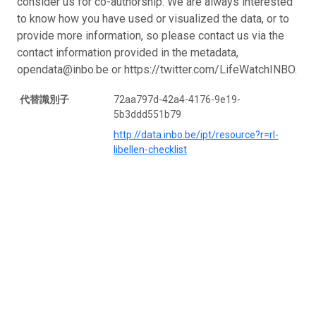
consider us for co-authorship. We are always interested
to know how you have used or visualized the data, or to
provide more information, so please contact us via the
contact information provided in the metadata,
opendata@inbo.be or https://twitter.com/LifeWatchINBO.
代替識別子
72aa797d-42a4-4176-9e19-
5b3ddd551b79
http://data.inbo.be/ipt/resource?r=rl-
libellen-checklist