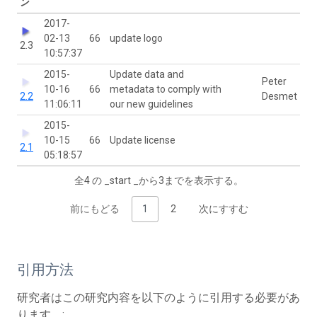
ン
2017-
02-13
66
update logo
2.3
10:57:37
2015-
Update data and
Peter
10-16
66
metadata to comply with
2.2
Desmet
11:06:11
our new guidelines
2015-
10-15
66
Update license
2.1
05:18:57
全4 の _start _から3までを表示する。
前にもどる
1
2
次にすすむ
引用方法
研究者はこの研究内容を以下のように引用する必要があ
ります。: