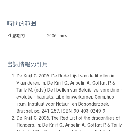
時間的範囲
生息期間
2006 - now
書誌情報の引用
De Knijf G. 2006. De Rode Lijst van de libellen in
Vlaanderen. In: De Knijf G., Anselin A., Goffart P. &
Tailly M. (eds.) De libellen van België: verspreiding -
evolutie - habitats. Libellenwerkgroep Gomphus
i.s.m. Instituut voor Natuur- en Bosonderzoek,
Brussel. pp. 241-257. ISBN: 90-403-0249-9
De Knijf G. 2006. The Red List of the dragonflies of
Flanders. In: De Knijf G., Anselin A., Goffart P. & Tailly