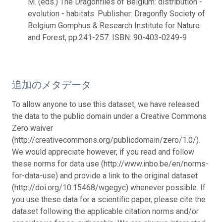
M. (eds.) The Dragonflies of Belgium: distribution -
evolution - habitats. Publisher: Dragonfly Society of
Belgium Gomphus & Research Institute for Nature
and Forest, pp.241-257. ISBN: 90-403-0249-9
追加のメタデータ
To allow anyone to use this dataset, we have released
the data to the public domain under a Creative Commons
Zero waiver
(http://creativecommons.org/publicdomain/zero/1.0/).
We would appreciate however, if you read and follow
these norms for data use (http://www.inbo.be/en/norms-
for-data-use) and provide a link to the original dataset
(http://doi.org/10.15468/wgegyc) whenever possible. If
you use these data for a scientific paper, please cite the
dataset following the applicable citation norms and/or