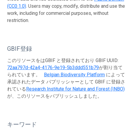
(CC0 1.0)
. Users may copy, modify, distribute and use the
work, including for commercial purposes, without
restriction.
GBIF登録
このリソースをはGBIF と登録されており GBIF UUID:
72aa797d-42a4-4176-9e19-5b3ddd551b79
が割り当て
られています。
Belgian Biodiversity Platform
によって
承認されたデータ パブリッシャーとして GBIF に登録さ
れている
Research Institute for Nature and Forest (INBO)
が、このリソースをパブリッシュしました。
キーワード