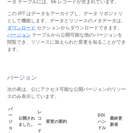
ータ テーブルには、66 レコードが含まれています。
この IPT はデータをアーカイブし、データ リポジトリ
として機能します。データとリソースのメタデータは、
ダウンロード
セクションからダウンロードできます。
バージョン
テーブルから公開可能な他のバージョンを
閲覧でき、リソースに加えられた変更を知ることができ
ます。
バージョン
次の表は、公にアクセス可能な公開バージョンのリソー
スのみ表示しています。
バ
レ
ー
DOI
公開され
コ
最終更
ジ
変更の要約
ハン
ました。
ー
新者
ョ
ドル
ド