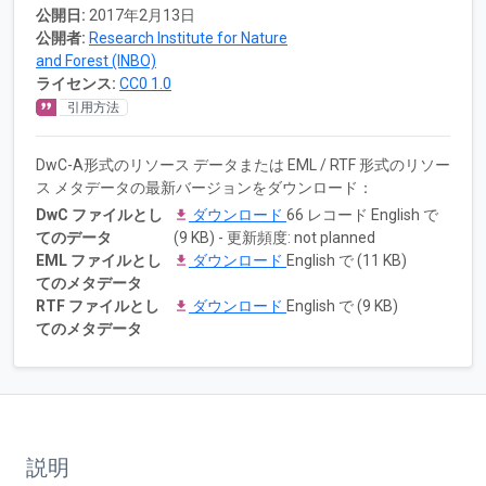
公開日:
2017年2月13日
公開者:
Research Institute for Nature
and Forest (INBO)
ライセンス:
CC0 1.0
引用方法
DwC-A形式のリソース データまたは EML / RTF 形式のリソー
ス メタデータの最新バージョンをダウンロード：
DwC ファイルとし
ダウンロード
66 レコード English で
てのデータ
(9 KB) - 更新頻度: not planned
EML ファイルとし
ダウンロード
English で (11 KB)
てのメタデータ
RTF ファイルとし
ダウンロード
English で (9 KB)
てのメタデータ
説明