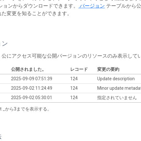
ションからダウンロードできます。
バージョン
テーブルから公
れた変更を知ることができます。
ョン
、公にアクセス可能な公開バージョンのリソースのみ表示して
公開されました。
レコード
変更の要約
2025-09-09 07:51:39
124
Update description
2025-09-02 11:24:49
124
Minor update metada
2025-09-02 05:30:01
124
指定されていません
tart _から3までを表示する。
法