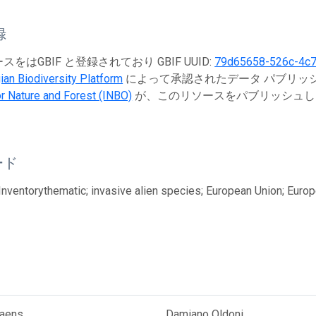
録
をはGBIF と登録されており GBIF UUID:
79d65658-526c-4c
ian Biodiversity Platform
によって承認されたデータ パブリッシャ
for Nature and Forest (INBO)
が、このリソースをパブリッシュし
ード
 Inventorythematic; invasive alien species; European Union; E
iaens
Damiano Oldoni