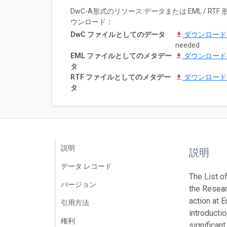
DwC-A形式のリソース データまたは EML / 
ウンロード：
DwC ファイルとしてのデータ
ダウンロー
needed
EML ファイルとしてのメタデー
ダウンロー
タ
RTF ファイルとしてのメタデー
ダウンロー
タ
説明
説明
データ レコード
The List o
バージョン
the Resear
action at 
引用方法
introducti
権利
significan