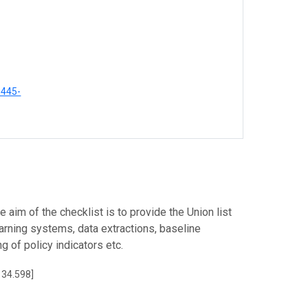
3445-
 aim of the checklist is to provide the Union list
arning systems, data extractions, baseline
g of policy indicators etc.
 34.598]