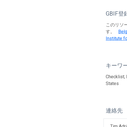
GBIF登
このリソース
す。
Belg
Institute 
キーワ
Checklist;
States
連絡先
Tim Adr