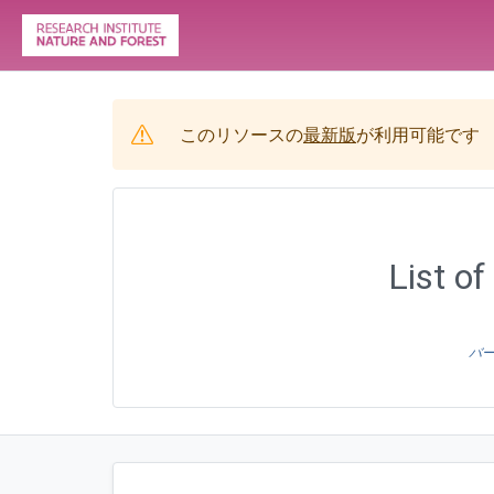
このリソースの
最新版
が利用可能です
List of
バー