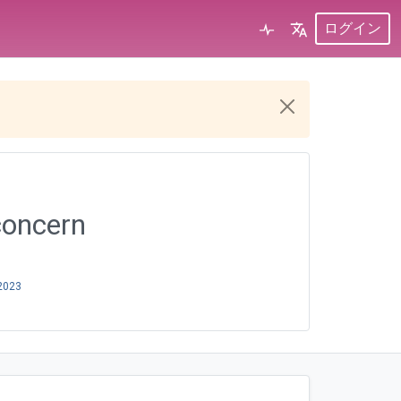
ログイン
 concern
2023