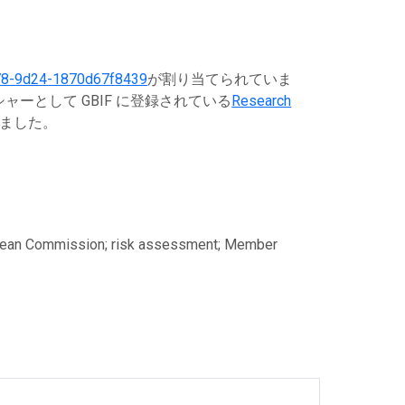
78-9d24-1870d67f8439
が割り当てられていま
ーとして GBIF に登録されている
Research
ました。
uropean Commission; risk assessment; Member