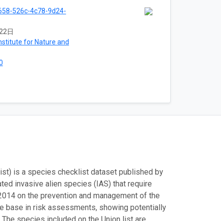
658-526c-4c78-9d24-
22日
stitute for Nature and
0
list) is a species checklist dataset published by
ated invasive alien species (IAS) that require
3/2014 on the prevention and management of the
nce base in risk assessments, showing potentially
 The species included on the Union list are