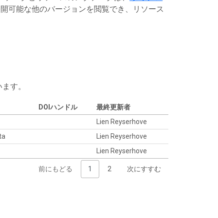
開可能な他のバージョンを閲覧でき、リソース
います。
DOIハンドル
最終更新者
Lien Reyserhove
ta
Lien Reyserhove
Lien Reyserhove
前にもどる
1
2
次にすすむ