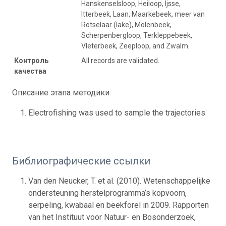
Hanskenselsloop, Heiloop, Ijsse,
Itterbeek, Laan, Maarkebeek, meer van
Rotselaar (lake), Molenbeek,
Scherpenbergloop, Terkleppebeek,
Vleterbeek, Zeeploop, and Zwalm.
Контроль
All records are validated.
качества
Описание этапа методики:
Electrofishing was used to sample the trajectories.
Библиографические ссылки
Van den Neucker, T. et al. (2010). Wetenschappelijke
ondersteuning herstelprogramma’s kopvoorn,
serpeling, kwabaal en beekforel in 2009. Rapporten
van het Instituut voor Natuur- en Bosonderzoek,