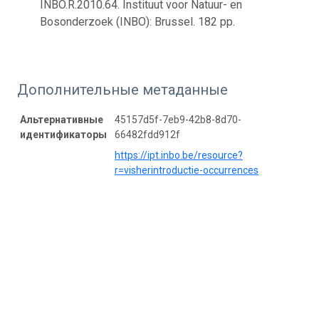
INBO.R.2010.64. Instituut voor Natuur- en
Bosonderzoek (INBO): Brussel. 182 pp.
Дополнительные метаданные
Альтернативные
45157d5f-7eb9-42b8-8d70-
идентификаторы
66482fdd912f
https://ipt.inbo.be/resource?
r=visherintroductie-occurrences