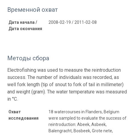
Временной охват
Дата начала /
2008-02-19 / 2011-02-08
Дата окончания
Методы сбора
Electrofishing was used to measure the reintroduction
success. The number of individuals was recorded, as
well fork length (tip of snout to fork of tail in millimeter)
and weight (gram). The water temperature was measured
in °C.
Охват
18 watercourses in Flanders, Belgium
исследования
were sampled to evaluate the success of
reintroduction: Abeek, Asbeek,
Balengracht, Bosbeek, Grote nete,