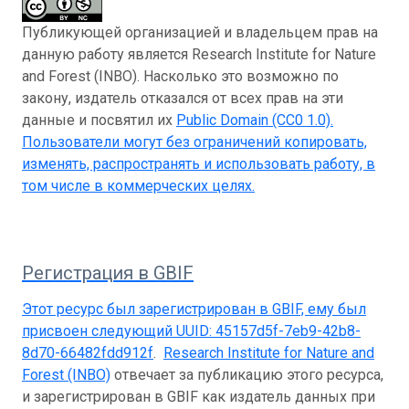
Публикующей организацией и владельцем прав на
данную работу является Research Institute for Nature
and Forest (INBO). Насколько это возможно по
закону, издатель отказался от всех прав на эти
данные и посвятил их
Public Domain (CC0 1.0)
.
Пользователи могут без ограничений копировать,
изменять, распространять и использовать работу, в
том числе в коммерческих целях.
Регистрация в GBIF
Этот ресурс был зарегистрирован в GBIF, ему был
присвоен следующий UUID:
45157d5f-7eb9-42b8-
8d70-66482fdd912f
.
Research Institute for Nature and
Forest (INBO)
отвечает за публикацию этого ресурса,
и зарегистрирован в GBIF как издатель данных при