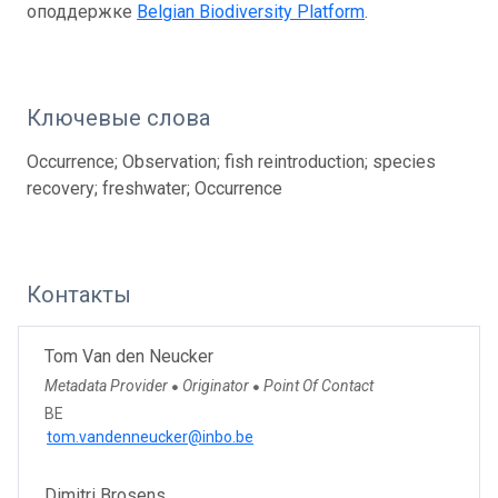
оподдержке
Belgian Biodiversity Platform
.
Ключевые слова
Occurrence; Observation; fish reintroduction; species
recovery; freshwater; Occurrence
Контакты
Tom Van den Neucker
Metadata Provider
Originator
Point Of Contact
●
●
BE
tom.vandenneucker@inbo.be
Dimitri Brosens