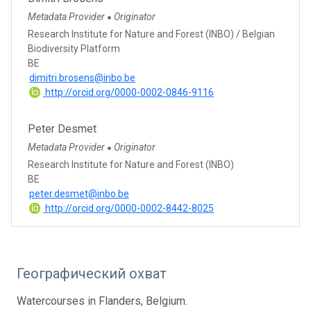
Metadata Provider
Originator
●
Research Institute for Nature and Forest (INBO) / Belgian
Biodiversity Platform
BE
dimitri.brosens@inbo.be
http://orcid.org/0000-0002-0846-9116
Peter Desmet
Metadata Provider
Originator
●
Research Institute for Nature and Forest (INBO)
BE
peter.desmet@inbo.be
http://orcid.org/0000-0002-8442-8025
Географический охват
Watercourses in Flanders, Belgium.