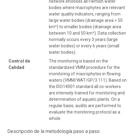
network encloses all Flemish water
bodies where macrophytes are relevant
water quality indicators, ranging from
large water bodies (drainage area > 50
km²) to smaller bodies (drainage area
between 10 and 50 km²). Data collection
normally occurs every 3 years (large
water bodies) or every 6 years (small
water bodies).
Control de
The monitoring is based on the
Calidad
standardized VMM procedure for the
monitoring of macrophytes in flowing
waters (VMM/WAT/GP/3.111). Based on
the ISO14001 standard all co-workers
are intensely trained for monitoring and
determination of aquatic plants. On a
regular basis, audits are performed to
evaluate the monitoring protocol as a
whole.
Descripción de la metodología paso a paso: