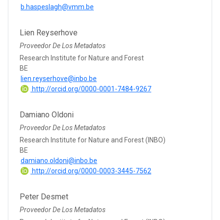
b.haspeslagh@vmm.be
Lien Reyserhove
Proveedor De Los Metadatos
Research Institute for Nature and Forest
BE
lien.reyserhove@inbo.be
http://orcid.org/0000-0001-7484-9267
Damiano Oldoni
Proveedor De Los Metadatos
Research Institute for Nature and Forest (INBO)
BE
damiano.oldoni@inbo.be
http://orcid.org/0000-0003-3445-7562
Peter Desmet
Proveedor De Los Metadatos