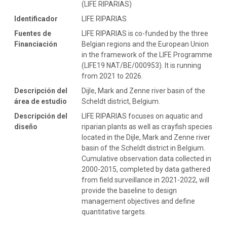
(LIFE RIPARIAS)
Identificador
LIFE RIPARIAS
Fuentes de
LIFE RIPARIAS is co-funded by the three
Financiación
Belgian regions and the European Union
in the framework of the LIFE Programme
(LIFE19 NAT/BE/000953). It is running
from 2021 to 2026.
Descripción del
Dijle, Mark and Zenne river basin of the
área de estudio
Scheldt district, Belgium.
Descripción del
LIFE RIPARIAS focuses on aquatic and
diseño
riparian plants as well as crayfish species
located in the Dijle, Mark and Zenne river
basin of the Scheldt district in Belgium.
Cumulative observation data collected in
2000-2015, completed by data gathered
from field surveillance in 2021-2022, will
provide the baseline to design
management objectives and define
quantitative targets.