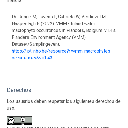
manera:
De Jonge M, Lavens F, Gabriels W, Verdievel M,
Haspeslagh B (2022): VMM - Inland water
macrophyte occurrences in Flanders, Belgium. v1.43.
Flanders Environment Agency (VMM).
Dataset/Samplingevent.
https://ipt.inbo.be/resource?r=vmm-macrophytes-
occurrences&v=1.43
Derechos
Los usuarios deben respetar los siguientes derechos de
uso: