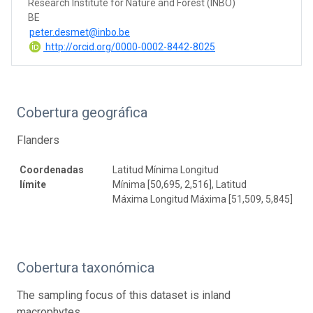
Research Institute for Nature and Forest (INBO)
BE
peter.desmet@inbo.be
http://orcid.org/0000-0002-8442-8025
Cobertura geográfica
Flanders
Coordenadas
Latitud Mínima Longitud
límite
Mínima [50,695, 2,516], Latitud
Máxima Longitud Máxima [51,509, 5,845]
Cobertura taxonómica
The sampling focus of this dataset is inland
macrophytes.