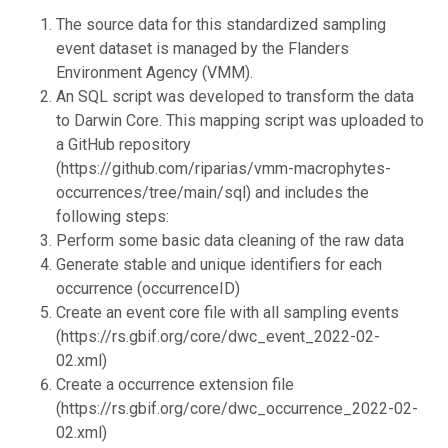
The source data for this standardized sampling
event dataset is managed by the Flanders
Environment Agency (VMM).
An SQL script was developed to transform the data
to Darwin Core. This mapping script was uploaded to
a GitHub repository
(https://github.com/riparias/vmm-macrophytes-
occurrences/tree/main/sql) and includes the
following steps:
Perform some basic data cleaning of the raw data
Generate stable and unique identifiers for each
occurrence (occurrenceID)
Create an event core file with all sampling events
(https://rs.gbif.org/core/dwc_event_2022-02-
02.xml)
Create a occurrence extension file
(https://rs.gbif.org/core/dwc_occurrence_2022-02-
02.xml)