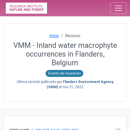
Inicio
Recurso
VMM - Inland water macrophyte
occurrences in Flanders,
Belgium
Evento de muestreo
Última versión publicado por
Flanders Environment Agency
(VMM)
el
nov 21, 2022