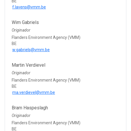
BE
f.lavens@vmm.be
Wim Gabriels
Originador
Flanders Environment Agency (VMM)
BE
w.gabriels@vmm.be
Martin Verdievel
Originador
Flanders Environment Agency (VMM)
BE
ma.verdievel@vmm.be
Bram Haspeslagh
Originador
Flanders Environment Agency (VMM)
BE