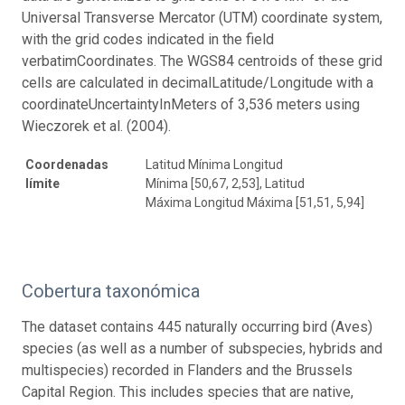
Universal Transverse Mercator (UTM) coordinate system,
with the grid codes indicated in the field
verbatimCoordinates. The WGS84 centroids of these grid
cells are calculated in decimalLatitude/Longitude with a
coordinateUncertaintyInMeters of 3,536 meters using
Wieczorek et al. (2004).
Coordenadas
Latitud Mínima Longitud
límite
Mínima [50,67, 2,53], Latitud
Máxima Longitud Máxima [51,51, 5,94]
Cobertura taxonómica
The dataset contains 445 naturally occurring bird (Aves)
species (as well as a number of subspecies, hybrids and
multispecies) recorded in Flanders and the Brussels
Capital Region. This includes species that are native,