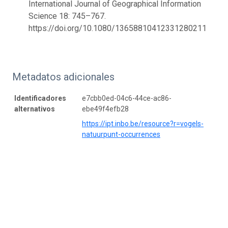
International Journal of Geographical Information
Science 18: 745–767.
https://doi.org/10.1080/13658810412331280211
Metadatos adicionales
Identificadores
e7cbb0ed-04c6-44ce-ac86-
alternativos
ebe49f4efb28
https://ipt.inbo.be/resource?r=vogels-
natuurpunt-occurrences