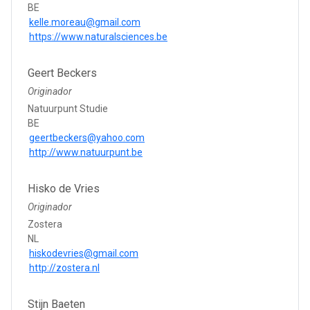
BE
kelle.moreau@gmail.com
https://www.naturalsciences.be
Geert Beckers
Originador
Natuurpunt Studie
BE
geertbeckers@yahoo.com
http://www.natuurpunt.be
Hisko de Vries
Originador
Zostera
NL
hiskodevries@gmail.com
http://zostera.nl
Stijn Baeten