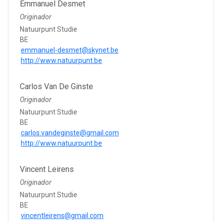
Emmanuel Desmet
Originador
Natuurpunt Studie
BE
emmanuel-desmet@skynet.be
http://www.natuurpunt.be
Carlos Van De Ginste
Originador
Natuurpunt Studie
BE
carlos.vandeginste@gmail.com
http://www.natuurpunt.be
Vincent Leirens
Originador
Natuurpunt Studie
BE
vincentleirens@gmail.com