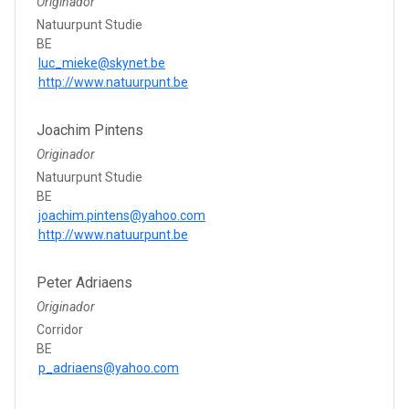
Originador
Natuurpunt Studie
BE
luc_mieke@skynet.be
http://www.natuurpunt.be
Joachim Pintens
Originador
Natuurpunt Studie
BE
joachim.pintens@yahoo.com
http://www.natuurpunt.be
Peter Adriaens
Originador
Corridor
BE
p_adriaens@yahoo.com