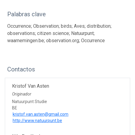
Palabras clave
Occurrence; Observation; birds; Aves; distribution;
observations; citizen science; Natuurpunt;
waarnemingen.be; observation.org; Occurrence
Contactos
Kristof Van Asten
Originador
Natuurpunt Studie
BE
kristof.van.asten@gmail.com
http://www.natuurpunt.be