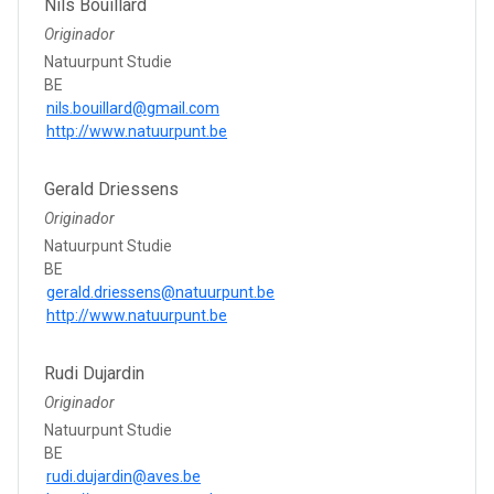
Nils Bouillard
Originador
Natuurpunt Studie
BE
nils.bouillard@gmail.com
http://www.natuurpunt.be
Gerald Driessens
Originador
Natuurpunt Studie
BE
gerald.driessens@natuurpunt.be
http://www.natuurpunt.be
Rudi Dujardin
Originador
Natuurpunt Studie
BE
rudi.dujardin@aves.be