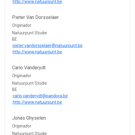
http://www.natuurpunt.be
Pieter Van Dorsselaer
Originador
Natuurpunt Studie
BE
pieter.vandorsselaer@natuurpunt.be
http://www.natuurpunt.be
Carlo Vanderydt
Originador
Natuurpunt Studie
BE
carlo.vanderydt@pandora.be
http://www.natuurpunt.be
Jonas Ghyselen
Originador
Natuurpunt Studie