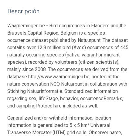
Descripción
Waarnemingen.be - Bird occurrences in Flanders and the
Brussels Capital Region, Belgium is a species
occurrence dataset published by Natuurpunt. The dataset
contains over 12.8 million bird (Aves) occurrences of 445
naturally occurring species (native, vagrant or migrant
species), recorded by volunteers (citizen scientists),
mainly since 2008. The occurrences are derived from the
database http://www.waarnemingen.be, hosted at the
nature conservation NGO Natuurpunt in collaboration with
Stichting Natuurinformatie. Standardized information
regarding sex, lifeStage, behavior, occurrenceRemarks,
and samplingProtocol are included as well.
Generalized and/or withheld information: location
information is generalized to 5 x 5 km² Universal
Transverse Mercator (UTM) grid cells. Observer name,