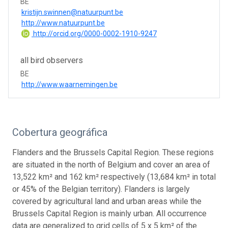
BE
kristijn.swinnen@natuurpunt.be
http://www.natuurpunt.be
http://orcid.org/0000-0002-1910-9247
all bird observers
BE
http://www.waarnemingen.be
Cobertura geográfica
Flanders and the Brussels Capital Region. These regions
are situated in the north of Belgium and cover an area of
13,522 km² and 162 km² respectively (13,684 km² in total
or 45% of the Belgian territory). Flanders is largely
covered by agricultural land and urban areas while the
Brussels Capital Region is mainly urban. All occurrence
data are generalized to grid cells of 5 x 5 km² of the