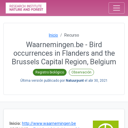
Inicio
Recurso
Waarnemingen.be - Bird
occurrences in Flanders and the
Brussels Capital Region, Belgium
Registro biológico
Observación
Última versión publicado por
Natuurpunt
el
abr 30, 2021
Inicio:
http://www.waarnemingen.be