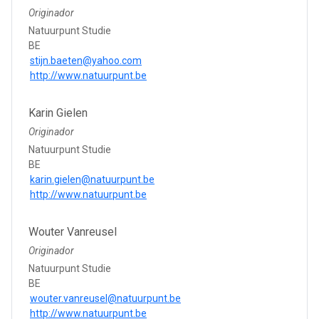
Originador
Natuurpunt Studie
BE
stijn.baeten@yahoo.com
http://www.natuurpunt.be
Karin Gielen
Originador
Natuurpunt Studie
BE
karin.gielen@natuurpunt.be
http://www.natuurpunt.be
Wouter Vanreusel
Originador
Natuurpunt Studie
BE
wouter.vanreusel@natuurpunt.be
http://www.natuurpunt.be