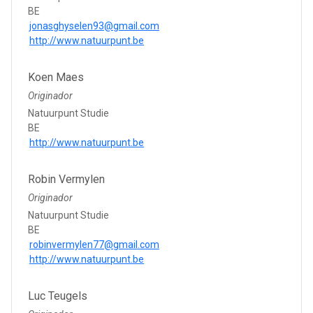
BE
jonasghyselen93@gmail.com
http://www.natuurpunt.be
Koen Maes
Originador
Natuurpunt Studie
BE
http://www.natuurpunt.be
Robin Vermylen
Originador
Natuurpunt Studie
BE
robinvermylen77@gmail.com
http://www.natuurpunt.be
Luc Teugels