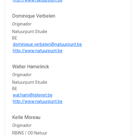
Dominique Verbelen
Originador
Natuurpunt Studie
BE
dominique.verbelen@natuurpunt.be
http://www.natuurpunt.be
Walter Hamelinck
Originador
Natuurpunt Studie
BE
wal.ham@telenet.be
http://www.natuurpunt.be
Kelle Moreau
Originador
RBINS / OD Natuur