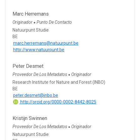
Marc Herremans
Originador
Punto De Contacto
●
Natuurpunt Studie
BE
marc.herremans@natuurpunt.be
http://www.natuurpunt.be
Peter Desmet
Proveedor De Los Metadatos
Originador
●
Research Institute for Nature and Forest (INBO)
BE
peter.desmet@inbo.be
http://orcid.org/0000-0002-8442-8025
Kristijn Swinnen
Proveedor De Los Metadatos
Originador
●
Natuurpunt Studie