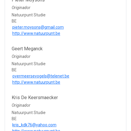
Originador
Natuurpunt Studie
BE
pieter.moysons@gmail.com
http://www.natuurpunt.be
Geert Meganck
Originador
Natuurpunt Studie
BE
overmeersevogels@telenet.be
http://www.natuurpunt.be
Kris De Keersmaecker
Originador
Natuurpunt Studie
BE
kris_kdk76@yahoo.com
http://www.natuurpunt.be