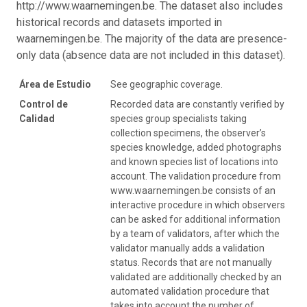
http://www.waarnemingen.be. The dataset also includes
historical records and datasets imported in
waarnemingen.be. The majority of the data are presence-
only data (absence data are not included in this dataset).
Área de Estudio
See geographic coverage.
Control de
Recorded data are constantly verified by
Calidad
species group specialists taking
collection specimens, the observer’s
species knowledge, added photographs
and known species list of locations into
account. The validation procedure from
www.waarnemingen.be consists of an
interactive procedure in which observers
can be asked for additional information
by a team of validators, after which the
validator manually adds a validation
status. Records that are not manually
validated are additionally checked by an
automated validation procedure that
takes into account the number of