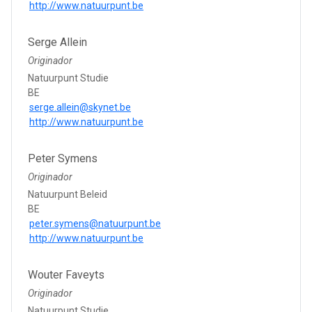
http://www.natuurpunt.be
Serge Allein
Originador
Natuurpunt Studie
BE
serge.allein@skynet.be
http://www.natuurpunt.be
Peter Symens
Originador
Natuurpunt Beleid
BE
peter.symens@natuurpunt.be
http://www.natuurpunt.be
Wouter Faveyts
Originador
Natuurpunt Studie