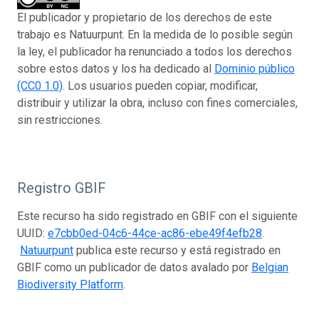
El publicador y propietario de los derechos de este
trabajo es Natuurpunt. En la medida de lo posible según
la ley, el publicador ha renunciado a todos los derechos
sobre estos datos y los ha dedicado al
Dominio público
(CC0 1.0)
. Los usuarios pueden copiar, modificar,
distribuir y utilizar la obra, incluso con fines comerciales,
sin restricciones.
Registro GBIF
Este recurso ha sido registrado en GBIF con el siguiente
UUID:
e7cbb0ed-04c6-44ce-ac86-ebe49f4efb28
.
Natuurpunt
publica este recurso y está registrado en
GBIF como un publicador de datos avalado por
Belgian
Biodiversity Platform
.