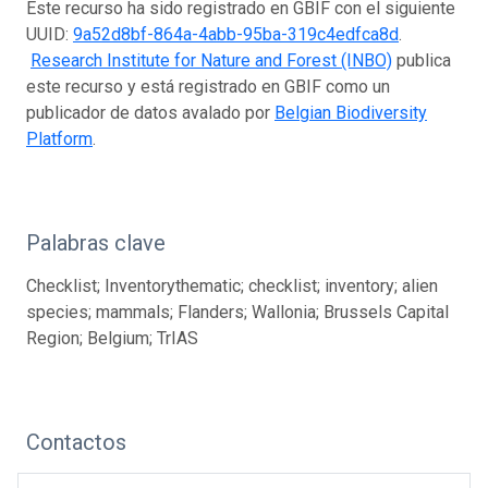
Este recurso ha sido registrado en GBIF con el siguiente
UUID:
9a52d8bf-864a-4abb-95ba-319c4edfca8d
.
Research Institute for Nature and Forest (INBO)
publica
este recurso y está registrado en GBIF como un
publicador de datos avalado por
Belgian Biodiversity
Platform
.
Palabras clave
Checklist; Inventorythematic; checklist; inventory; alien
species; mammals; Flanders; Wallonia; Brussels Capital
Region; Belgium; TrIAS
Contactos