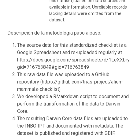
this dataset) based on data sources and
available information. Unreliable records
lacking details were omitted from the
dataset.
Descripción de la metodología paso a paso:
The source data for this standardized checklist is a
Google Spreadsheet and re-uploaded regularly at
https://docs.google.com/spreadsheets/d/1LeXXbry2
gid=716763849#gid=716763849
This raw data file was uploaded to a GitHub
repository (https://github.com/trias-project/alien-
mammals-checklist).
We developed a RMarkdown script to document and
perform the transformation of the data to Darwin
Core.
The resulting Darwin Core data files are uploaded to
the INBO IPT and documented with metadata. The
dataset is published and registered with GBIF.