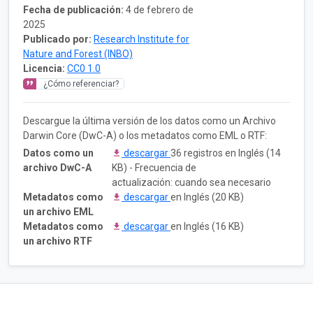
Fecha de publicación:
4 de febrero de
2025
Publicado por:
Research Institute for
Nature and Forest (INBO)
Licencia:
CC0 1.0
¿Cómo referenciar?
Descargue la última versión de los datos como un Archivo
Darwin Core (DwC-A) o los metadatos como EML o RTF:
Datos como un
descargar
36 registros en Inglés (14
archivo DwC-A
KB) - Frecuencia de
actualización: cuando sea necesario
Metadatos como
descargar
en Inglés (20 KB)
un archivo EML
Metadatos como
descargar
en Inglés (16 KB)
un archivo RTF