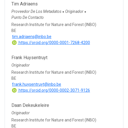
Tim Adriaens
Proveedor De Los Metadatos
Originador
●
●
Punto De Contacto
Research Institute for Nature and Forest (INBO)
BE
tim.adriaens@inbo.be
https://orcid.org/0000-0001-7268-4200
Frank Huysentruyt
Originador
Research Institute for Nature and Forest (INBO)
BE
frank.huysentruyt@inbo.be
https://orcid.org/0000-0002-3071-9126
Daan Dekeukeleire
Originador
Research Institute for Nature and Forest (INBO)
BE