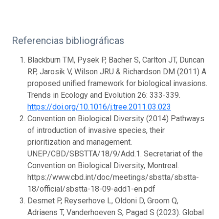
Referencias bibliográficas
Blackburn TM, Pysek P, Bacher S, Carlton JT, Duncan
RP, Jarosik V, Wilson JRU & Richardson DM (2011) A
proposed unified framework for biological invasions.
Trends in Ecology and Evolution 26: 333-339.
https://doi.org/10.1016/j.tree.2011.03.023
Convention on Biological Diversity (2014) Pathways
of introduction of invasive species, their
prioritization and management.
UNEP/CBD/SBSTTA/18/9/Add.1. Secretariat of the
Convention on Biological Diversity, Montreal.
https://www.cbd.int/doc/meetings/sbstta/sbstta-
18/official/sbstta-18-09-add1-en.pdf
Desmet P, Reyserhove L, Oldoni D, Groom Q,
Adriaens T, Vanderhoeven S, Pagad S (2023). Global