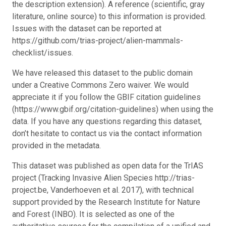
the description extension). A reference (scientific, gray
literature, online source) to this information is provided.
Issues with the dataset can be reported at
https://github.com/trias-project/alien-mammals-
checklist/issues.
We have released this dataset to the public domain
under a Creative Commons Zero waiver. We would
appreciate it if you follow the GBIF citation guidelines
(https://www.gbif.org/citation-guidelines) when using the
data. If you have any questions regarding this dataset,
don’t hesitate to contact us via the contact information
provided in the metadata.
This dataset was published as open data for the TrIAS
project (Tracking Invasive Alien Species http://trias-
project.be, Vanderhoeven et al. 2017), with technical
support provided by the Research Institute for Nature
and Forest (INBO). It is selected as one of the