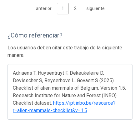
anterior
1
2
siguiente
¿Cómo referenciar?
Los usuarios deben citar este trabajo de la siguiente
manera:
Adriaens T, Huysentruyt F, Dekeukeleire D,
Devisscher S, Reyserhove L, Govaert S (2025).
Checklist of alien mammals of Belgium. Version 1.5.
Research Institute for Nature and Forest (INBO).
Checklist dataset.
https://ipt.inbo.be/resource?
r=alien-mammals-checklist&v=1.5