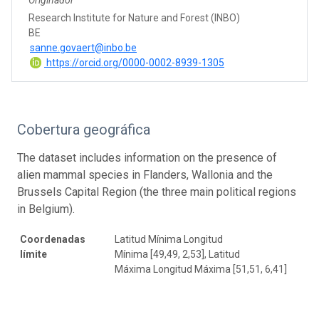
Research Institute for Nature and Forest (INBO)
BE
sanne.govaert@inbo.be
https://orcid.org/0000-0002-8939-1305
Cobertura geográfica
The dataset includes information on the presence of
alien mammal species in Flanders, Wallonia and the
Brussels Capital Region (the three main political regions
in Belgium).
Coordenadas
Latitud Mínima Longitud
límite
Mínima [49,49, 2,53], Latitud
Máxima Longitud Máxima [51,51, 6,41]