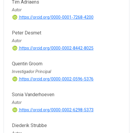
Tim Adriaens
Autor
https://orcid.org/0000-0001-7268-4200
Peter Desmet
Autor
https://orcid.org/0000-0002-8442-8025
Quentin Groom
Investigador Principal
https://orcid.org/0000-0002-0596-5376
Sonia Vanderhoeven
Autor
https://orcid.org/0000-0002-6298-5373
Diederik Strubbe