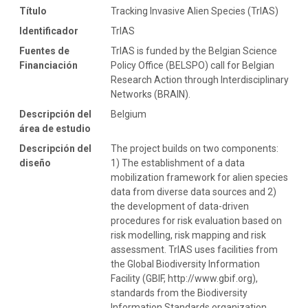
Título
Tracking Invasive Alien Species (TrIAS)
Identificador
TrIAS
Fuentes de
TrIAS is funded by the Belgian Science
Financiación
Policy Office (BELSPO) call for Belgian
Research Action through Interdisciplinary
Networks (BRAIN).
Descripción del
Belgium
área de estudio
Descripción del
The project builds on two components:
diseño
1) The establishment of a data
mobilization framework for alien species
data from diverse data sources and 2)
the development of data-driven
procedures for risk evaluation based on
risk modelling, risk mapping and risk
assessment. TrIAS uses facilities from
the Global Biodiversity Information
Facility (GBIF, http://www.gbif.org),
standards from the Biodiversity
Information Standards organization