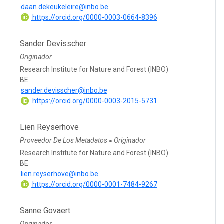
daan.dekeukeleire@inbo.be
https://orcid.org/0000-0003-0664-8396
Sander Devisscher
Originador
Research Institute for Nature and Forest (INBO)
BE
sander.devisscher@inbo.be
https://orcid.org/0000-0003-2015-5731
Lien Reyserhove
Proveedor De Los Metadatos
Originador
●
Research Institute for Nature and Forest (INBO)
BE
lien.reyserhove@inbo.be
https://orcid.org/0000-0001-7484-9267
Sanne Govaert
Originador