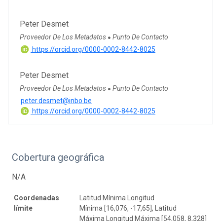
Peter Desmet
Proveedor De Los Metadatos
Punto De Contacto
●
https://orcid.org/0000-0002-8442-8025
Peter Desmet
Proveedor De Los Metadatos
Punto De Contacto
●
peter.desmet@inbo.be
https://orcid.org/0000-0002-8442-8025
Cobertura geográfica
N/A
Coordenadas
Latitud Mínima Longitud
límite
Mínima [16,076, -17,65], Latitud
Máxima Longitud Máxima [54,058, 8,328]