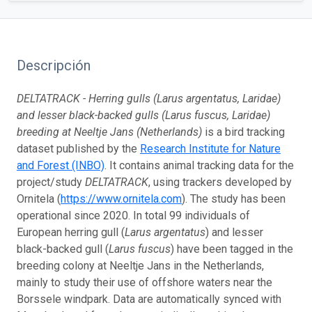
Descripción
DELTATRACK - Herring gulls (Larus argentatus, Laridae)
and lesser black-backed gulls (Larus fuscus, Laridae)
breeding at Neeltje Jans (Netherlands)
is a bird tracking
dataset published by the
Research Institute for Nature
and Forest (INBO)
. It contains animal tracking data for the
project/study
DELTATRACK
, using trackers developed by
Ornitela (
https://www.ornitela.com
). The study has been
operational since 2020. In total 99 individuals of
European herring gull (
Larus argentatus
) and lesser
black-backed gull (
Larus fuscus
) have been tagged in the
breeding colony at Neeltje Jans in the Netherlands,
mainly to study their use of offshore waters near the
Borssele windpark. Data are automatically synced with