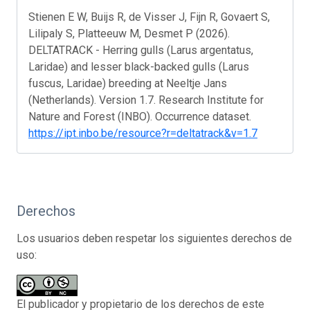
Stienen E W, Buijs R, de Visser J, Fijn R, Govaert S,
Lilipaly S, Platteeuw M, Desmet P (2026).
DELTATRACK - Herring gulls (Larus argentatus,
Laridae) and lesser black-backed gulls (Larus
fuscus, Laridae) breeding at Neeltje Jans
(Netherlands). Version 1.7. Research Institute for
Nature and Forest (INBO). Occurrence dataset.
https://ipt.inbo.be/resource?r=deltatrack&v=1.7
Derechos
Los usuarios deben respetar los siguientes derechos de
uso:
El publicador y propietario de los derechos de este