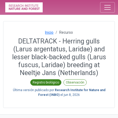
Inicio
Recurso
DELTATRACK - Herring gulls
(Larus argentatus, Laridae) and
lesser black-backed gulls (Larus
fuscus, Laridae) breeding at
Neeltje Jans (Netherlands)
Registro biológico
Observación
Última versión publicado por
Research Institute for Nature and
Forest (INBO)
el
jun 8, 2026