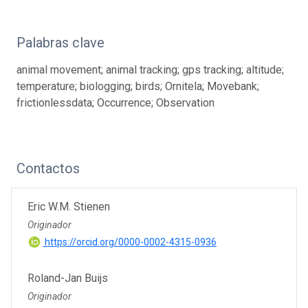
Palabras clave
animal movement; animal tracking; gps tracking; altitude;
temperature; biologging; birds; Ornitela; Movebank;
frictionlessdata; Occurrence; Observation
Contactos
Eric W.M. Stienen
Originador
https://orcid.org/0000-0002-4315-0936
Roland-Jan Buijs
Originador