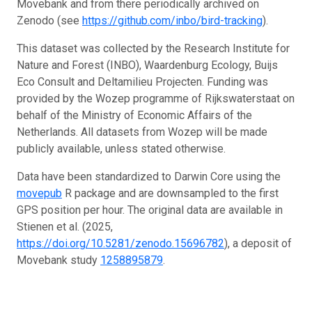
Movebank and from there periodically archived on
Zenodo (see
https://github.com/inbo/bird-tracking
).
This dataset was collected by the Research Institute for
Nature and Forest (INBO), Waardenburg Ecology, Buijs
Eco Consult and Deltamilieu Projecten. Funding was
provided by the Wozep programme of Rijkswaterstaat on
behalf of the Ministry of Economic Affairs of the
Netherlands. All datasets from Wozep will be made
publicly available, unless stated otherwise.
Data have been standardized to Darwin Core using the
movepub
R package and are downsampled to the first
GPS position per hour. The original data are available in
Stienen et al. (2025,
https://doi.org/10.5281/zenodo.15696782
), a deposit of
Movebank study
1258895879
.