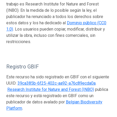
trabajo es Research Institute for Nature and Forest
(INBO). En la medida de lo posible según la ley, el
publicador ha renunciado a todos los derechos sobre
estos datos y los ha dedicado al
Dominio público (CC0
1.0)
. Los usuarios pueden copiar, modificar, distribuir y
utilizar la obra, incluso con fines comerciales, sin
restricciones.
Registro GBIF
Este recurso ha sido registrado en GBIF con el siguiente
UUID:
39ca385b-6f25-402c-aa92-a76c89ecda0a
.
Research Institute for Nature and Forest (INBO)
publica
este recurso y está registrado en GBIF como un
publicador de datos avalado por
Belgian Biodiversity
Platform
.